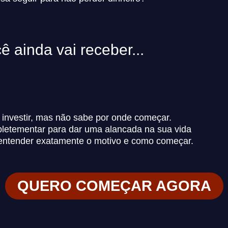
ê ainda vai receber...
 investir, mas não sabe por onde começar.
pletementar para dar uma alancada na sua vida
i entender exatamente o motivo e como começar.
QUERO COMEÇAR AGORA