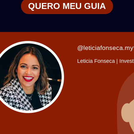
QUERO MEU GUIA
@leticiafonseca.my
Leticia Fonseca | Inve