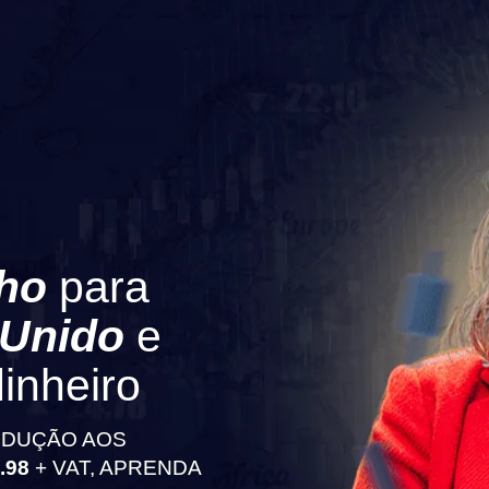
ho
para
 Unido
e
dinheiro
RODUÇÃO AOS
.98
+ VAT, APRENDA