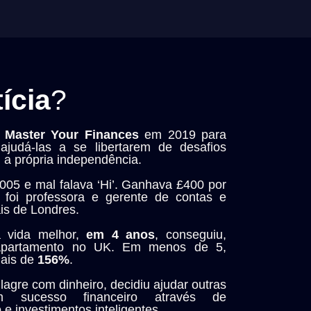
ícia
?
a
Master Your Finances
em 2019 para
ajudá-las a se libertarem de desafios
 a própria independência.
05 e mal falava ‘Hi’. Ganhava £400 por
foi professora e gerente de contas e
is de Londres.
a vida melhor,
em 4 anos
, conseguiu,
 apartamento no UK. Em menos de 5,
ais de
156%
.
ilagre com dinheiro, decidiu ajudar outras
m sucesso financeiro através de
e investimentos inteligentes.