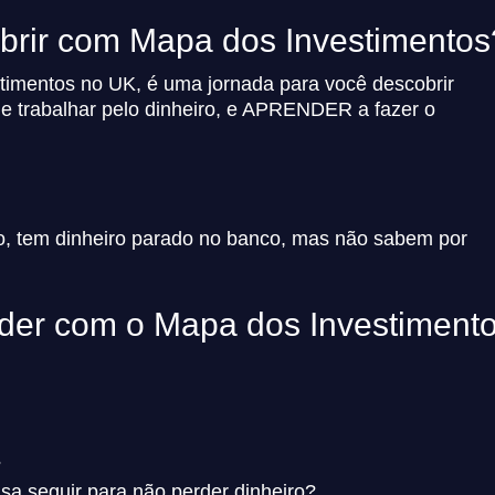
brir com Mapa dos Investimentos
timentos no UK, é uma jornada para você descobrir
trabalhar pelo dinheiro, e APRENDER a fazer o
, tem dinheiro parado no banco, mas não sabem por
nder com o Mapa dos Investiment
?
sa seguir para não perder dinheiro?