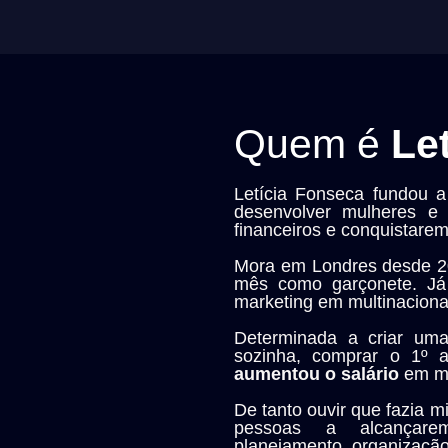
Quem é
Let
Letícia Fonseca fundou 
desenvolver mulheres e 
financeiros e conquistarem
Mora em Londres desde 20
mês como garçonete. Já 
marketing em multinaciona
Determinada a criar um
sozinha, comprar o 1º
aumentou o salário
em m
De tanto ouvir que fazia m
pessoas a alcançare
planejamento, organização 