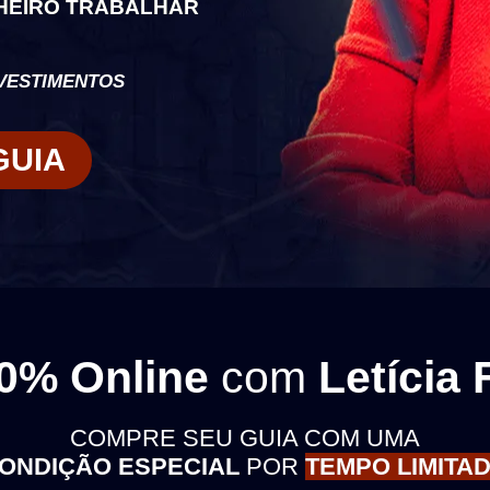
NHEIRO TRABALHAR
VESTIMENTOS
GUIA
0% Online
com
Letícia
COMPRE SEU GUIA COM UMA
ONDIÇÃO ESPECIAL
POR
TEMPO LIMITA