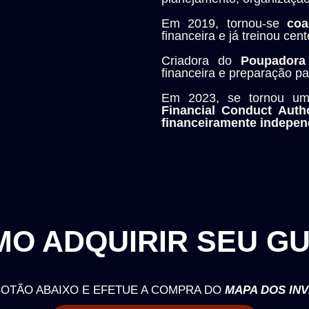
E m 2019, tornou-se
coa
financeira e já treinou ce
Criadora do
Poupadora
financeira e preparação p
Em 2023, se tornou 
Financial Conduct Autho
financeiramente indepen
MO ADQUIRIR SEU
GU
BOTÃO ABAIXO E EFETUE A COMPRA DO
MAPA DOS IN