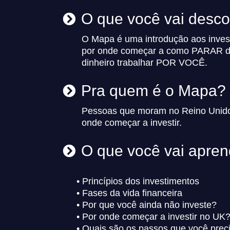
O que você vai desco
O Mapa é uma introdução aos inves
por onde começar a como PARAR de 
dinheiro trabalhar POR VOCÊ.
Pra quem é o Mapa?
Pessoas que moram no Reino Unido
onde começar a investir.
O que você vai apre
• Princípios dos investimentos
• Fases da vida financeira
• Por que você ainda não investe?
• Por onde começar a investir no UK
• Quais são os passos que você preci