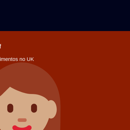
f
stimentos no UK