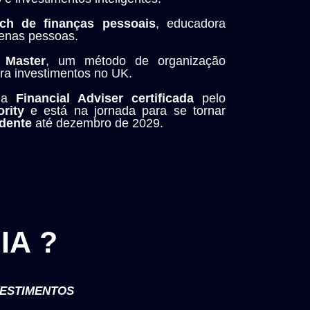
ch de finanças pessoais
, educadora
ntenas pessoas.
 Master
, um método de organização
ara investimentos no UK.
uma
Financial Adviser
certificada
pelo
rity
e está na jornada para se tornar
dente
até dezembro de 2029.
IA
?
VESTIMENTOS