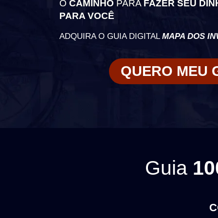
O
CAMINHO
PARA
FAZER SEU DI
PARA VOCÊ
ADQUIRA O GUIA DIGITAL
MAPA DOS IN
QUERO MEU 
Guia
10
C